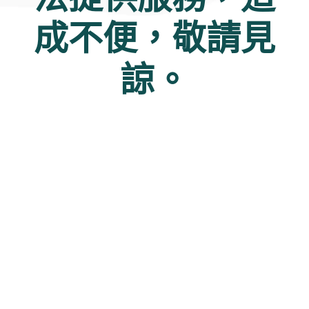
成不便，敬請見
諒。