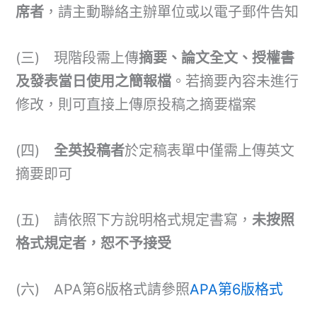
席者
，請主動聯絡主辦單位或以電子郵件告知
(三) 現階段需上傳
摘要、論文全文、授權書
及發表當日使用之簡報檔
。若摘要內容未進行
修改，則可直接上傳原投稿之摘要檔案
(四)
全英投稿者
於定稿表單中僅需上傳英文
摘要即可
(五) 請依照下方說明格式規定書寫，
未按照
格式規定者，恕不予接受
(六) APA第6版格式請參照
APA第6版格式