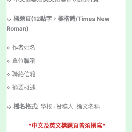
➭
標題頁(12點字，標楷體/Times New
Roman)
⋄ 作者姓名
⋄ 單位職稱
⋄ 聯絡信箱
⋄ 摘要概述
➭
檔名格式:
學校+投稿人-論文名稱
*中文及英文標題頁皆須撰寫*