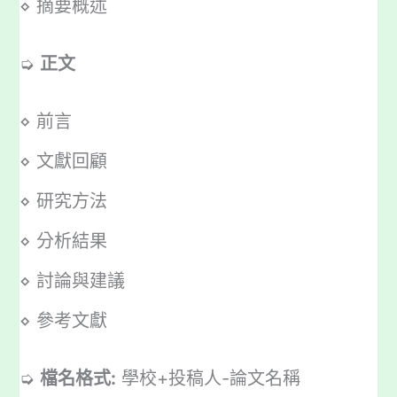
⋄ 摘要概述
➭
正文
⋄ 前言
⋄ 文獻回顧
⋄ 研究方法
⋄ 分析結果
⋄ 討論與建議
⋄ 參考文獻
➭
檔名格式:
學校+投稿人-論文名稱